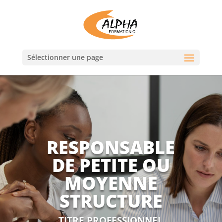
Sélectionner une page
RESPONSABLE
DE PETITE OU
MOYENNE
STRUCTURE
TITRE PROFESSIONNEL