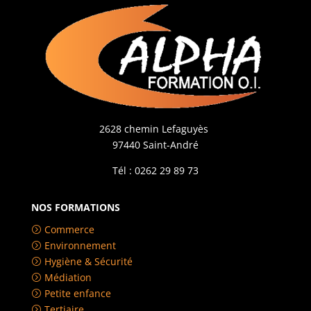
2628 chemin Lefaguyès
97440 Saint-André
Tél : 0262 29 89 73
NOS FORMATIONS
Commerce
=
Environnement
=
Hygiène & Sécurité
=
Médiation
=
Petite enfance
=
Tertiaire
=