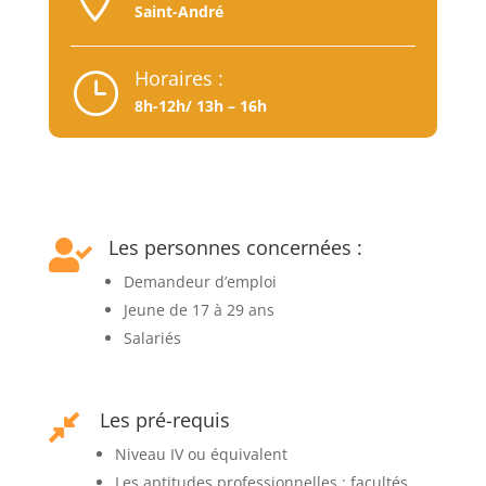
Saint-André
Horaires :
}
8h-12h/ 13h – 16h
Les personnes concernées :

Demandeur d’emploi
Jeune de 17 à 29 ans
Salariés
Les pré-requis

Niveau IV ou équivalent
Les aptitudes professionnelles : facultés